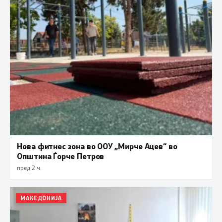
Нова фитнес зона во ООУ „Мирче Ацев“ во
Општина Ѓорче Петров
пред 2 ч.
МАКЕДОНИЈА