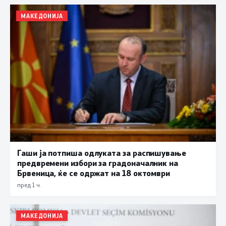
МАКЕДОНИЈА
Гаши ја потпиша одлуката за распишување
предвремени избори за градоначалник на
Брвеница, ќе се одржат на 18 октомври
пред 1 ч.
МАКЕДОНИЈА