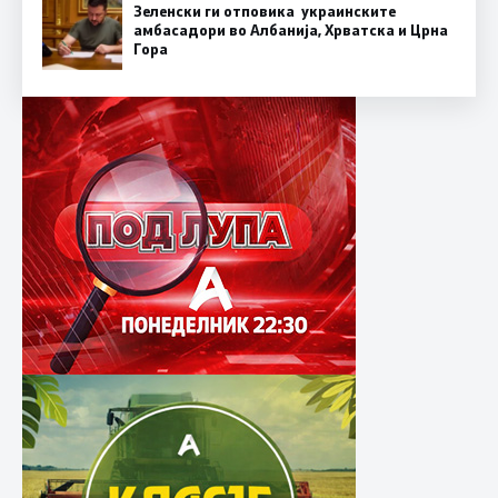
Зеленски ги отповика украинските
амбасадори во Албанија, Хрватска и Црна
Гора