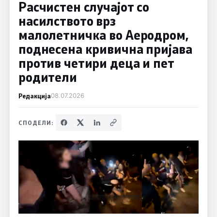
Расчистен случајот со
насилството врз
малолетничка во Аеродром,
поднесена кривична пријава
против четири деца и пет
родители
Редакција
08.07.2026
СПОДЕЛИ: