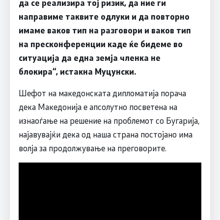
да се реализира тој ризик, да ние ги
направиме таквите одлуки и да повторно
имаме ваков тип на разговори и ваков тип
на пресконференции каде ќе бидеме во
ситуација да една земја членка не
блокира“, истакна Муцунски.
Шефот на македонската дипломатија порача
дека Македонија е апсолутно посветена на
изнаоѓање на решение на проблемот со Бугарија,
најавувајќи дека од наша страна постојано има
волја за продолжување на преговорите.