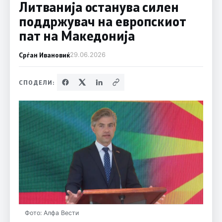
Литванија останува силен
поддржувач на европскиот
пат на Македонија
Срѓан Ивановиќ
29.06.2026
СПОДЕЛИ:
Фото: Алфа Вести