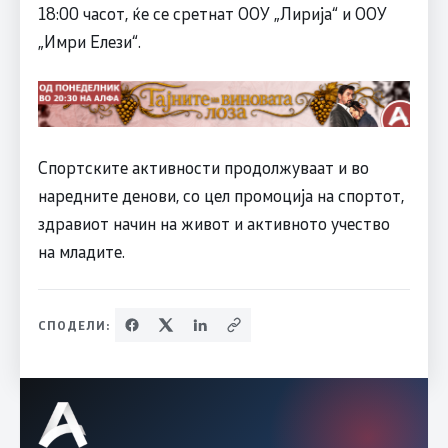
18:00 часот, ќе се сретнат ООУ „Лирија“ и ООУ
„Имри Елези“.
Спортските активности продолжуваат и во
наредните денови, со цел промоција на спортот,
здравиот начин на живот и активното учество
на младите.
СПОДЕЛИ: