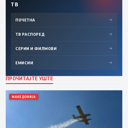
ТВ
ПОЧЕТНА
→
ТВ РАСПОРЕД
→
СЕРИИ И ФИЛМОВИ
→
ЕМИСИИ
→
ПРОЧИТАЈТЕ УШТЕ
МАКЕДОНИЈА