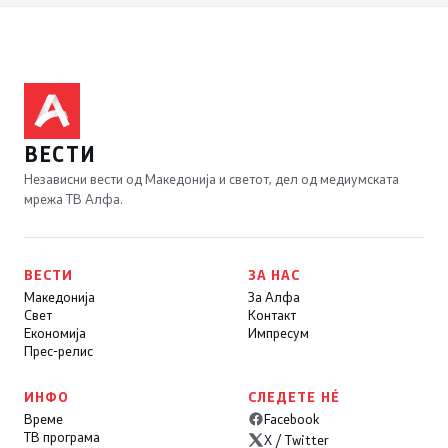
ВЕСТИ
Независни вести од Македонија и светот, дел од медиумската
мрежа ТВ Алфа.
ВЕСТИ
ЗА НАС
Македонија
За Алфа
Свет
Контакт
Економија
Импресум
Прес-релис
ИНФО
СЛЕДЕТЕ НÉ
Време
Facebook
ТВ програма
X / Twitter