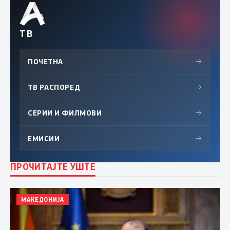
ТВ
ПОЧЕТНА
→
ТВ РАСПОРЕД
→
СЕРИИ И ФИЛМОВИ
→
ЕМИСИИ
→
ПРОЧИТАЈТЕ УШТЕ
МАКЕДОНИЈА