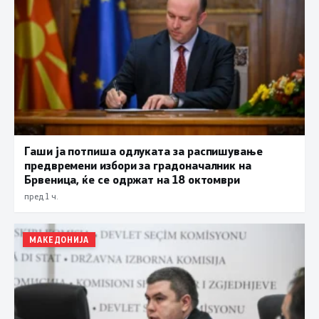
Гаши ја потпиша одлуката за распишување
предвремени избори за градоначалник на
Брвеница, ќе се одржат на 18 октомври
пред 1 ч.
МАКЕДОНИЈА