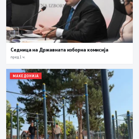
Седница на Државната изборна комисија
пред 1 ч.
МАКЕДОНИЈА