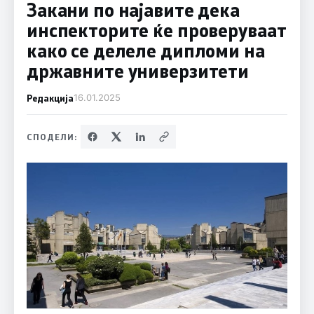
Закани по најавите дека
инспекторите ќе проверуваат
како се делеле дипломи на
државните универзитети
Редакција
16.01.2025
СПОДЕЛИ: