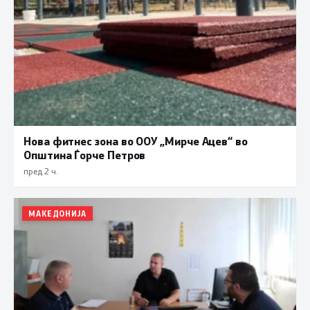
Нова фитнес зона во ООУ „Мирче Ацев“ во
Општина Ѓорче Петров
пред 2 ч.
МАКЕДОНИЈА