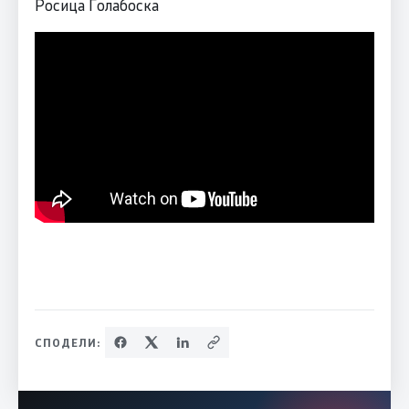
Росица Голабоска
СПОДЕЛИ: