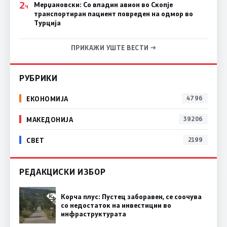
2
Мерџановски: Со владин авион во Скопје
Ч
транспортиран пациент повреден на одмор во
Турција
ПРИКАЖИ УШТЕ ВЕСТИ →
РУБРИКИ
ЕКОНОМИЈА
4796
МАКЕДОНИЈА
39206
СВЕТ
2199
РЕДАКЦИСКИ ИЗБОР
Корча плус: Пустец заборавен, се соочува
со недостаток на инвестиции во
инфраструктурата