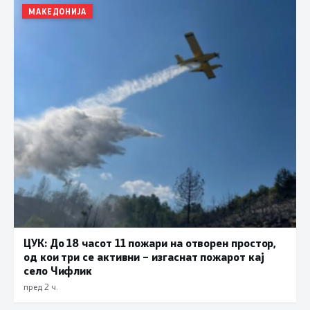
МАКЕДОНИЈА
ЦУК: До 18 часот 11 пожари на отворен простор,
од кои три се активни – изгаснат пожарот кај
село Чифлик
пред 2 ч.