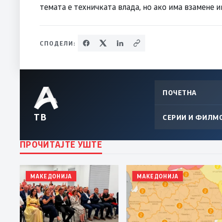
темата е техничката влада, но ако има взамене 
СПОДЕЛИ:
ПОЧЕТНА
ТВ
СЕРИИ И ФИЛМ
ПРОЧИТАЈТЕ УШТЕ
МАКЕДОНИЈА
МАКЕДОНИЈА