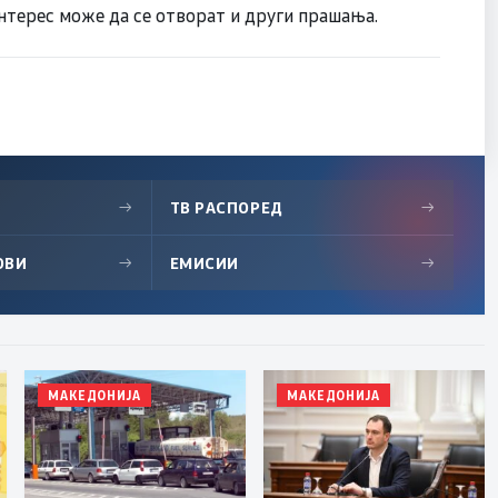
интерес може да се отворат и други прашања.
→
ТВ РАСПОРЕД
→
ОВИ
→
ЕМИСИИ
→
МАКЕДОНИЈА
МАКЕДОНИЈА