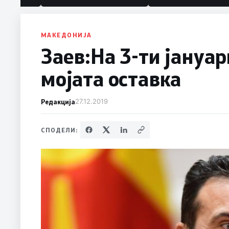
МАКЕДОНИЈА
Заев:На 3-ти јануар
мојата оставка
Редакција
27.12.2019
СПОДЕЛИ: