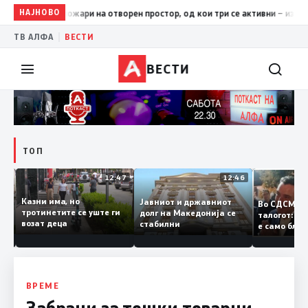
НАЈНОВО
17:42
ЦУК: До 18 часот 11 пожари на отворен простор, од кои
|
ТВ АЛФА
ВЕСТИ
ВЕСТИ
ТОП
12:50
12:47
12:46
Казни има, но
Јавниот и државниот
Во СДСМ
ии и
тротинетите се уште ги
долг на Македонија се
талогот:
возат деца
стабилни
е само б
ето
копија д
Заев
ВРЕМЕ
Забрани за тешки товарни