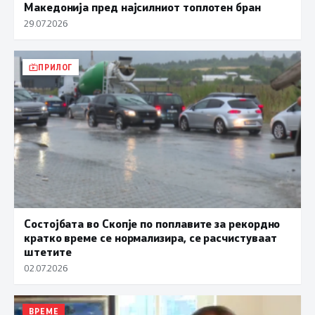
Македонија пред најсилниот топлотен бран
29.07.2026
ПРИЛОГ
Состојбата во Скопје по поплавите за рекордно
кратко време се нормализира, се расчистуваат
штетите
02.07.2026
ВРЕМЕ