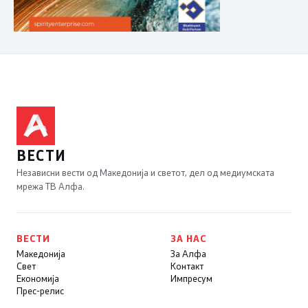
ВЕСТИ
Независни вести од Македонија и светот, дел од медиумската
мрежа ТВ Алфа.
ВЕСТИ
ЗА НАС
Македонија
За Алфа
Свет
Контакт
Економија
Импресум
Прес-релис