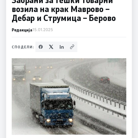
возила на крак Маврово –
Дебар и Струмица – Берово
Редакција
15.01.2025
СПОДЕЛИ: