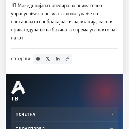
ЈП Македонијапат апелира на внимателно
управување со возилата, почитување на
поставената сообраќајна сигнализација, како и
прилагодување на брзината спрема условите на
патот.
СПОДЕЛИ:
ТВ
ПОЧЕТНА
→
ТВ РАСПОРЕД
→