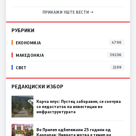
ПРИКАЖИ УШТЕ ВЕСТИ →
РУБРИКИ
ЕКОНОМИЈА
4796
МАКЕДОНИЈА
39206
СВЕТ
2199
РЕДАКЦИСКИ ИЗБОР
Корча плус: Пустец заборавен, се соочува
со недостаток на инвестиции во
инфраструктурата
Во Прилеп одбележани 25 години од
Карпалак: Нивната жртва е темел на