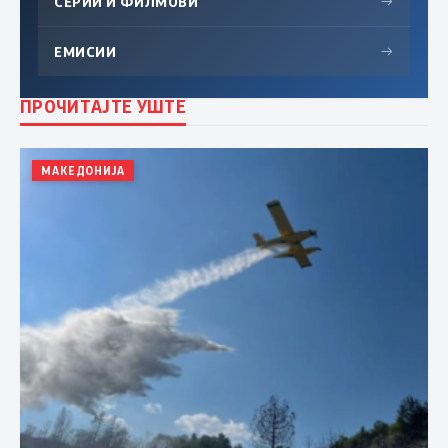
СЕРИИ И ФИЛМОВИ
→
ЕМИСИИ
→
ПРОЧИТАЈТЕ УШТЕ
МАКЕДОНИЈА