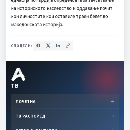
на историското наследство и оддавање почит
кон личностите кои оставиле траен белег во
македонската историја.
СПОДЕЛИ:
ТВ
ПОЧЕТНА
→
ТВ РАСПОРЕД
→