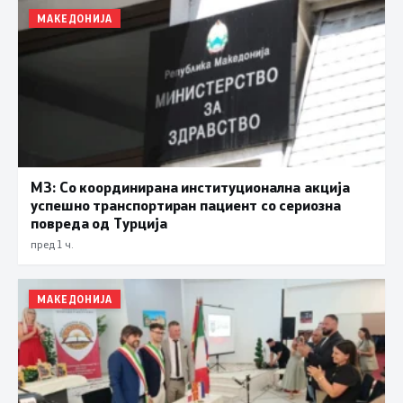
МАКЕДОНИЈА
МЗ: Со координирана институционална акција
успешно транспортиран пациент со сериозна
повреда од Турција
пред 1 ч.
МАКЕДОНИЈА