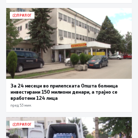
ПРИЛОГ
За 24 месеци во прилепската Општа болница
инвестирани 150 милиони денари, а трајно се
вработени 124 лица
пред 53 мин.
ПРИЛОГ