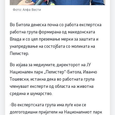
Фото: Алфа Вести
Во Битола денеска почна со работа експертска
работна група формирана од македонската
Влада и со цел преземање мерки за заштита и
унапредување на состојбата со моликата на
Пелистер.
Во изјава за медиумите, директорот на ЈУ
Национален парк „Пелистер“-Битола, Иванчо
Тошевски, истакна дека во работната група
членуваат експерти од областа на животна
средина и шумарство.
-Во експертската група има луѓе кои се
долгогодишни пријатели на Националниот парк