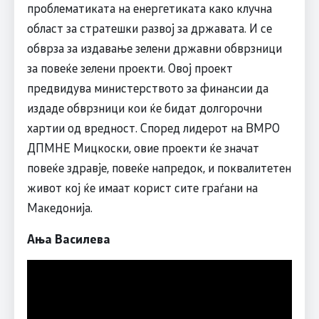
проблематиката на енергетиката како клучна
област за стратешки развој за државата. И се
обврза за издавање зелени државни обврзници
за повеќе зелени проекти. Овој проект
предвидува министерството за финансии да
издаде обврзници кои ќе бидат долгорочни
хартии од вредност. Според лидерот на ВМРО
ДПМНЕ Мицкоски, овие проекти ќе значат
повеќе здравје, повеќе напредок, и поквалитетен
живот кој ќе имаат корист сите граѓани на
Македонија.
Ања Василева