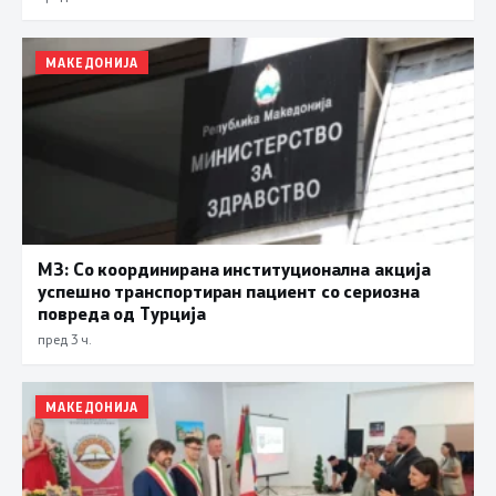
МАКЕДОНИЈА
МЗ: Со координирана институционална акција
успешно транспортиран пациент со сериозна
повреда од Турција
пред 3 ч.
МАКЕДОНИЈА