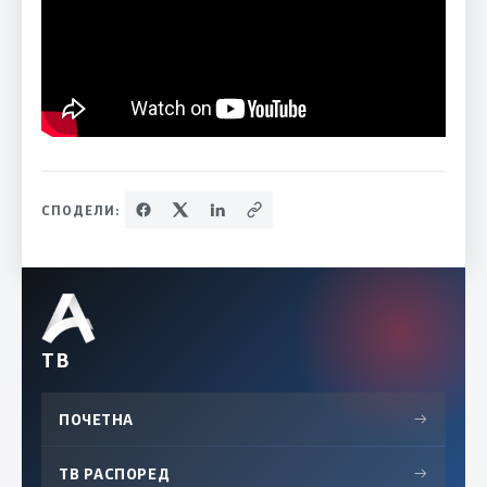
СПОДЕЛИ:
ТВ
ПОЧЕТНА
→
ТВ РАСПОРЕД
→