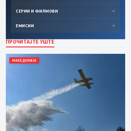
СЕРИИ И ФИЛМОВИ
→
ЕМИСИИ
→
ПРОЧИТАЈТЕ УШТЕ
МАКЕДОНИЈА