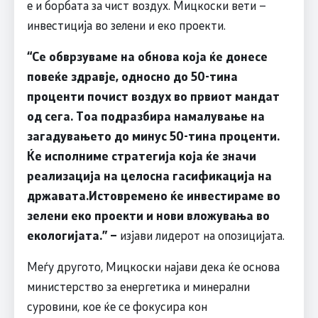
е и борбата за чист воздух. Мицкоски вети –
инвестиција во зелени и еко проекти.
“
Се обврзуваме на обнова која ќе донесе
повеќе здравје, односно до 50-тина
проценти почист воздух во првиот мандат
од сега. Тоа подразбира намалување на
загадувањето до минус 50-тина проценти.
Ќе исполниме стратегија која ќе значи
реализација на целосна гасификација на
државата.Истовремено ќе инвестираме во
зелени еко проекти и нови вложувања во
екологијата.
” –
изјави лидерот на опозицијата.
Меѓу другото, Мицкоски најави дека ќе основа
министерство за енергетика и минерални
суровини, кое ќе се фокусира кон