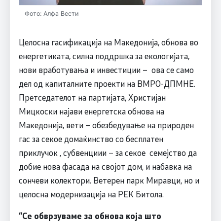
Фото: Алфа Вести
Целосна гасификација на Македонија, обнова во
енергетиката, силна поддршка за екологијата,
нови вработувања и инвестиции – ова се само
дел од капиталните проекти на ВМРО-ДПМНЕ.
Претседателот на партијата, Христијан
Мицкоски најави енергетска обнова на
Македонија, вети – обезбедување на природен
гас за секое домаќинство со бесплатен
приклучок , субвенциии – за секое семејство да
добие нова фасада на својот дом, и набавка на
сончеви колектори. Ветерен парк Миравци, но и
целосна модернизација на РЕК Битола.
“
Се обврзуваме за обнова која што