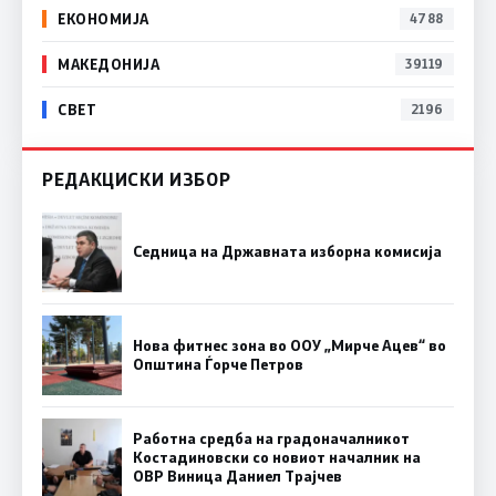
ЕКОНОМИЈА
4788
МАКЕДОНИЈА
39119
СВЕТ
2196
РЕДАКЦИСКИ ИЗБОР
Седница на Државната изборна комисија
Нова фитнес зона во ООУ „Мирче Ацев“ во
Општина Ѓорче Петров
Работна средба на градоначалникот
Костадиновски со новиот началник на
ОВР Виница Даниел Трајчев