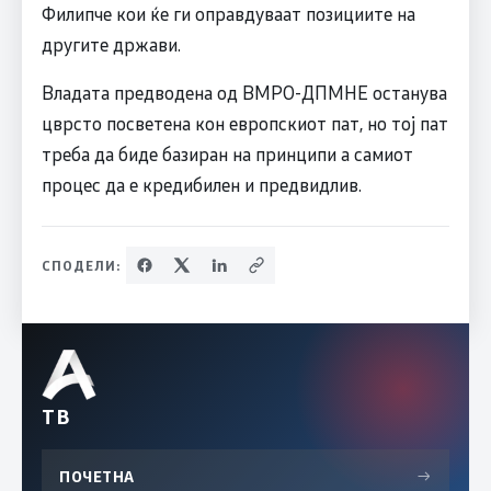
Филипче кои ќе ги оправдуваат позициите на
другите држави.
Владата предводена од ВМРО-ДПМНЕ останува
цврсто посветена кон европскиот пат, но тој пат
треба да биде базиран на принципи а самиот
процес да е кредибилен и предвидлив.
СПОДЕЛИ:
ТВ
ПОЧЕТНА
→