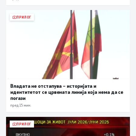
ПРИЛОГ
Владата не отстапува – историјата и
идентитетот се црвената линија која нема да се
погази
пред 15 мин.
ПРИЛОГ