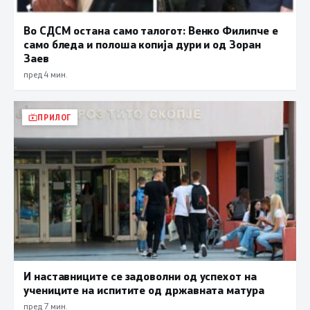
Во СДСМ остана само талогот: Венко Филипче е
само бледа и полоша копија дури и од Зоран
Заев
пред 4 мин.
ПРИЛОГ
И наставниците се задоволни од успехот на
учениците на испитите од државната матура
пред 7 мин.