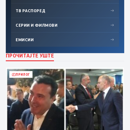
ТВ РАСПОРЕД
→
СЕРИИ И ФИЛМОВИ
→
ЕМИСИИ
→
ПРОЧИТАЈТЕ УШТЕ
ПРИЛОГ