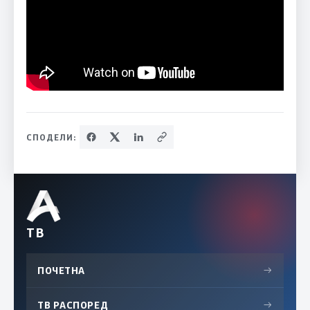
СПОДЕЛИ:
ТВ
ПОЧЕТНА
→
ТВ РАСПОРЕД
→