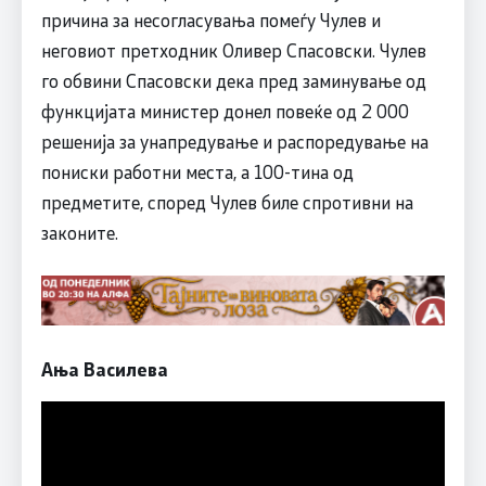
причина за несогласувања помеѓу Чулев и
неговиот претходник Оливер Спасовски. Чулев
го обвини Спасовски дека пред заминување од
функцијата министер донел повеќе од 2 000
решенија за унапредување и распоредување на
пониски работни места, а 100-тина од
предметите, според Чулев биле спротивни на
законите.
Ања Василева