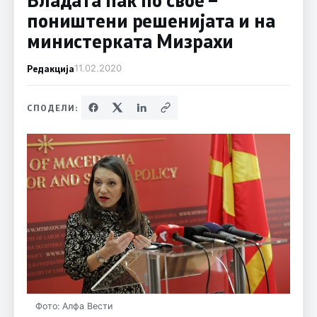
поништени решенијата и на
министерката Мизрахи
Редакција
11.02.2020
СПОДЕЛИ:
Фото: Алфа Вести