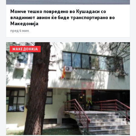
Момче тешко повредено во Кушадаси со
владиниот авион ќе биде транспортирано во
Македонија
пред 4 мин.
МАКЕДОНИЈА