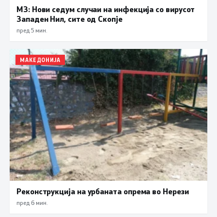
МЗ: Нови седум случаи на инфекција со вирусот
Западен Нил, сите од Скопје
пред 5 мин.
МАКЕДОНИЈА
Реконструкција на урбаната опрема во Нерези
пред 6 мин.