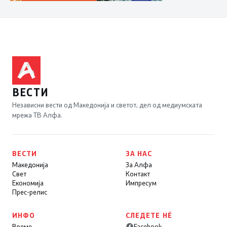
ВЕСТИ
Независни вести од Македонија и светот, дел од медиумската
мрежа ТВ Алфа.
ВЕСТИ
ЗА НАС
Македонија
За Алфа
Свет
Контакт
Економија
Импресум
Прес-релис
ИНФО
СЛЕДЕТЕ НÉ
Време
Facebook