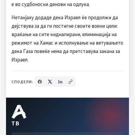
е во судбоносни денови на одлука.
Нетанјаху додаде дека Израел ќе продолжи да
дејствува за да ги постигне своите воени цели:
враќање на сите киднапирани, елиминација на
режимот на Хамас и исполнување на ветувањето
дека Газа повеќе нема да претставува закана за
Израел.
СПОДЕЛИ:
ТВ