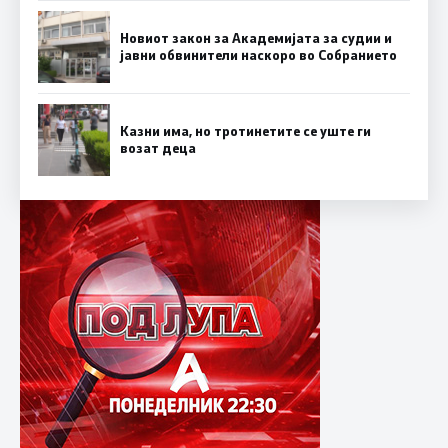
Новиот закон за Академијата за судии и
јавни обвинители наскоро во Собранието
Казни има, но тротинетите се уште ги
возат деца