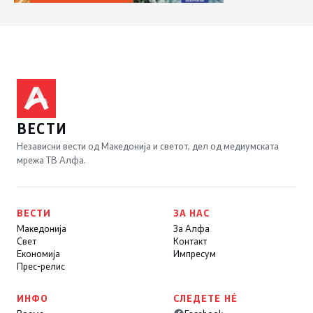
ВЕСТИ
Независни вести од Македонија и светот, дел од медиумската
мрежа ТВ Алфа.
ВЕСТИ
ЗА НАС
Македонија
За Алфа
Свет
Контакт
Економија
Импресум
Прес-релис
ИНФО
СЛЕДЕТЕ НÉ