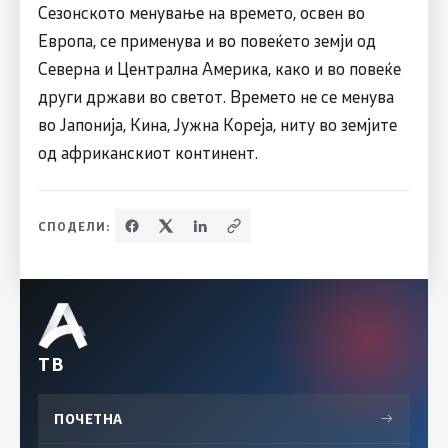
Сезонското менување на времето, освен во
Европа, се применува и во повеќето земји од
Северна и Централна Америка, како и во повеќе
други држави во светот. Времето не се менува
во Јапонија, Кина, Јужна Кореја, ниту во земјите
од африканскиот континент.
СПОДЕЛИ:
ТВ
ПОЧЕТНА
→