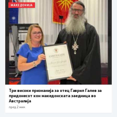
МАКЕДОНИЈА
Три високи признанија за отец Гаврил Галев за
придонесот кон македонската заедница во
Австралија
пред 2 мин.