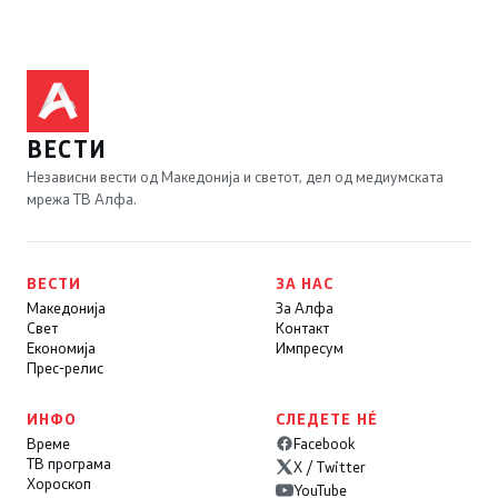
ВЕСТИ
Независни вести од Македонија и светот, дел од медиумската
мрежа ТВ Алфа.
ВЕСТИ
ЗА НАС
Македонија
За Алфа
Свет
Контакт
Економија
Импресум
Прес-релис
ИНФО
СЛЕДЕТЕ НÉ
Време
Facebook
ТВ програма
X / Twitter
Хороскоп
YouTube