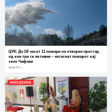
ЦУК: До 18 часот 11 пожари на отворен простор,
од кои три се активни – изгаснат пожарот кај
село Чифлик
пред 14 ч.
МАКЕДОНИЈА