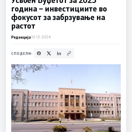
година – инвестициите во
фокусот за забрзување на
растот
Редакција
10.12.2024
СПОДЕЛИ: