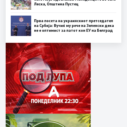
Леска, Општина Пустец
Прва посета на украинскиот претседател
на Србија: Вучиќ му рече на Зеленски дека
не е оптимист за патот кон ЕУ на Белград