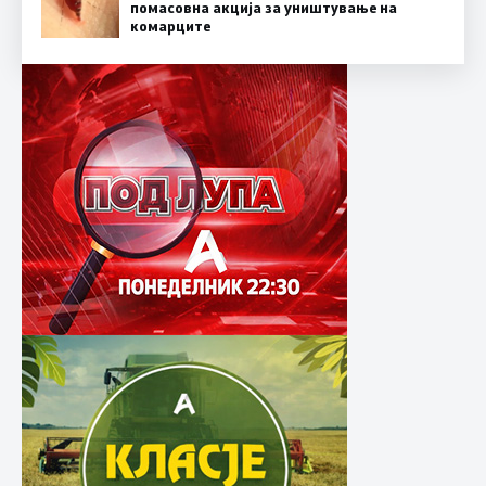
помасовна акција за уништување на
комарците