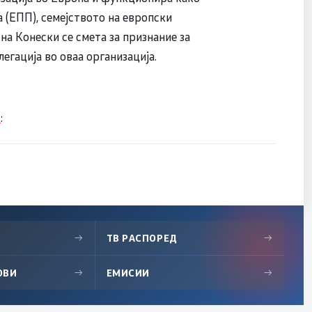
 (ЕПП), семејството на европски
на Конески се смета за признание за
егација во оваа организација.
к
:
→
ТВ РАСПОРЕД
→
ОВИ
→
ЕМИСИИ
→