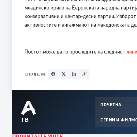
младинско крило на Европската народна партија
конзервативни и центар-десни партии. Изборот 
активностите и ангажманот на македонската дел
Постот може да го проследите на следниот
лин
СПОДЕЛИ:
ПОЧЕТНА
ТВ
СЕРИИ И ФИЛМ
ПРОЧИТАЈТЕ УШТЕ