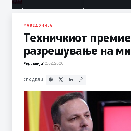
МАКЕДОНИЈА
Техничкиот премие
разрешување на ми
Редакција
12.02.2020
СПОДЕЛИ: