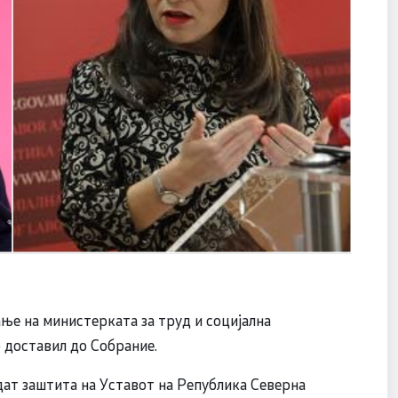
е на министерката за труд и социјална
 доставил до Собрание.
дат заштита на Уставот на Република Северна