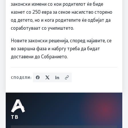
законски измени со кои родителот ќе биде
казнет со 250 евра за секое насилство сторено
од детето, но и кога родителите ќе одбијат да
соработуваат со училиштето.
Новите законски решенија, според најавите, се
во завршна фаза и набргу треба да бидат
доставени до Собранието.
СПОДЕЛИ:
ТВ