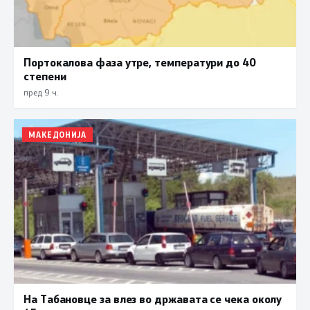
Портокалова фаза утре, температури до 40
степени
пред 9 ч.
МАКЕДОНИЈА
На Табановце за влез во државата се чека околу