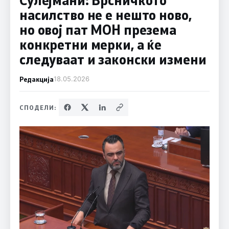
насилство не е нешто ново,
но овој пат МОН презема
конкретни мерки, а ќе
следуваат и законски измени
Редакција
18.05.2026
СПОДЕЛИ: