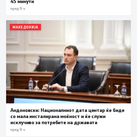
45 минути
пред 9 ч.
МАКЕДОНИЈА
Андоновски: Националниот дата центар ќе биде
со мала инсталирана моќност и ќе служи
исклучиво за потребите на државата
пред 9 ч.