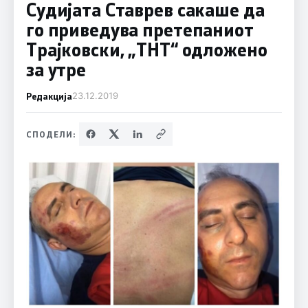
Судијата Ставрев сакаше да
го приведува претепаниот
Трајковски, „ТНТ“ одложено
за утре
Редакција
23.12.2019
СПОДЕЛИ: