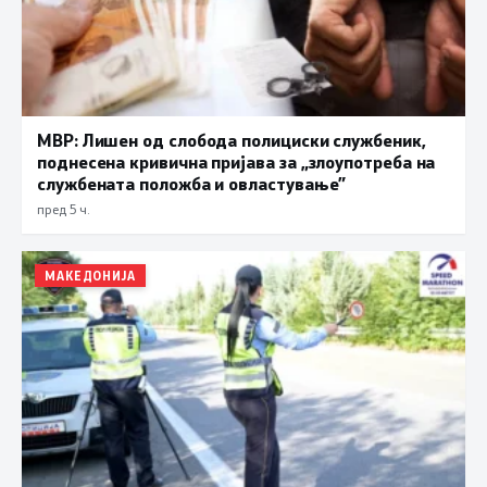
МВР: Лишен од слобода полициски службеник,
поднесена кривична пријава за „злоупотреба на
службената положба и овластување”
пред 5 ч.
МАКЕДОНИЈА