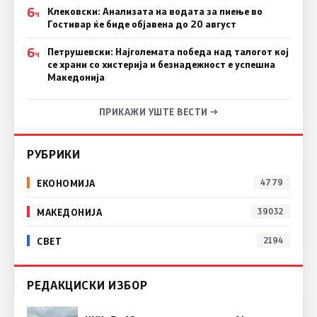
6
Клековски: Анализата на водата за пиење во
Ч
Гостивар ќе биде објавена до 20 август
6
Петрушевски: Најголемата победа над талогот кој
Ч
се храни со хистерија и безнадежност е успешна
Македонија
ПРИКАЖИ УШТЕ ВЕСТИ →
РУБРИКИ
ЕКОНОМИЈА
4779
МАКЕДОНИЈА
39032
СВЕТ
2194
РЕДАКЦИСКИ ИЗБОР