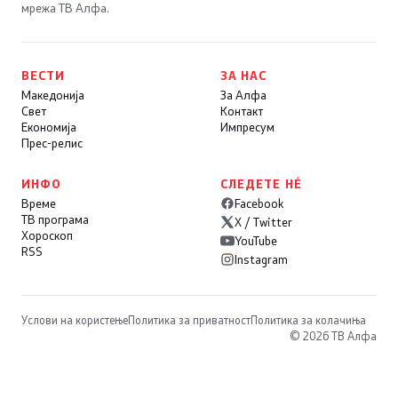
мрежа ТВ Алфа.
ВЕСТИ
ЗА НАС
Македонија
За Алфа
Свет
Контакт
Економија
Импресум
Прес-релис
ИНФО
СЛЕДЕТЕ НÉ
Време
Facebook
ТВ програма
X / Twitter
Хороскоп
YouTube
RSS
Instagram
Услови на користење
Политика за приватност
Политика за колачиња
© 2026 ТВ Алфа