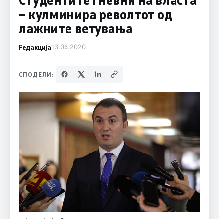
– кулминира револтот од
лажните ветувања
Редакција
13.06.2020
СПОДЕЛИ: