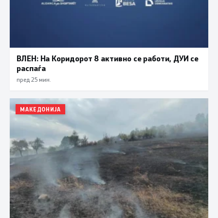
ВЛЕН: На Коридорот 8 активно се работи, ДУИ се
распаѓа
пред 25 мин.
МАКЕДОНИЈА