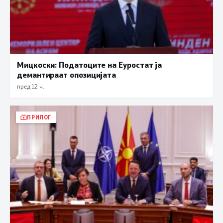
Мицкоски: Податоците на Еуростат ја
демантираат опозицијата
пред 12 ч.
ПРИЛОГ