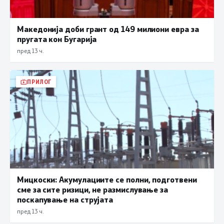
Македонија доби грант од 149 милиони евра за
пругата кон Бугарија
пред 13 ч.
ПРИЛОГ
Мицкоски: Акумулациите се полни, подготвени
сме за сите ризици, не размислување за
поскапување на струјата
пред 13 ч.