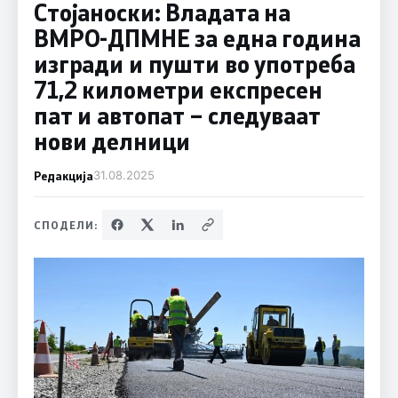
Стојаноски: Владата на
ВМРО-ДПМНЕ за една година
изгради и пушти во употреба
71,2 километри експресен
пат и автопат – следуваат
нови делници
Редакција
31.08.2025
СПОДЕЛИ: