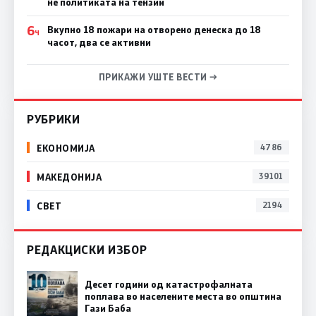
не политиката на тензии
6
Вкупно 18 пожари на отворено денеска до 18
Ч
часот, два се активни
ПРИКАЖИ УШТЕ ВЕСТИ →
РУБРИКИ
ЕКОНОМИЈА
4786
МАКЕДОНИЈА
39101
СВЕТ
2194
РЕДАКЦИСКИ ИЗБОР
Десет години од катастрофалната
поплава во населените места во општина
Гази Баба