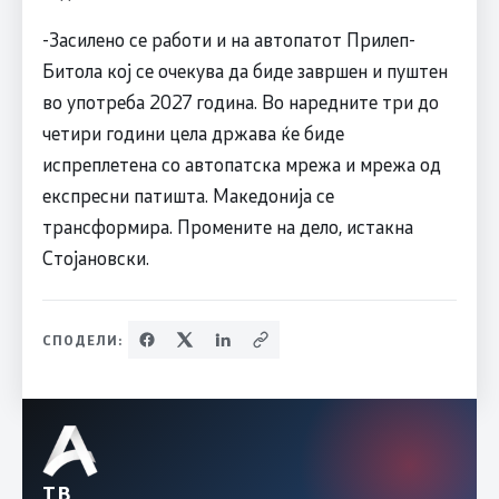
-Засилено се работи и на автопатот Прилеп-
Битола кој се очекува да биде завршен и пуштен
во употреба 2027 година. Во наредните три до
четири години цела држава ќе биде
испреплетена со автопатска мрежа и мрежа од
експресни патишта. Македонија се
трансформира. Промените на дело, истакна
Стојановски.
СПОДЕЛИ:
ТВ