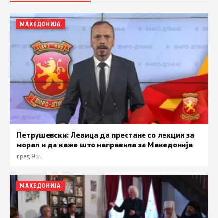
МАКЕДОНИЈА
Петрушевски: Левица да престане со лекции за
морал и да каже што направила за Македонија
пред 9 ч.
МАКЕДОНИЈА