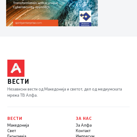
ВЕСТИ
Независни вести од Македонија и светот, дел од медиумската
мрежа ТВ Алфа.
ВЕСТИ
ЗА НАС
Македонија
За Алфа
Свет
Контакт
Економија
Импресум