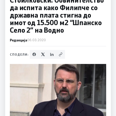
да испита како Филипче со
државна плата стигна до
имот од 15.500 м2 “Шпанско
Село 2” на Водно
Редакција
06.03.2020
СПОДЕЛИ: