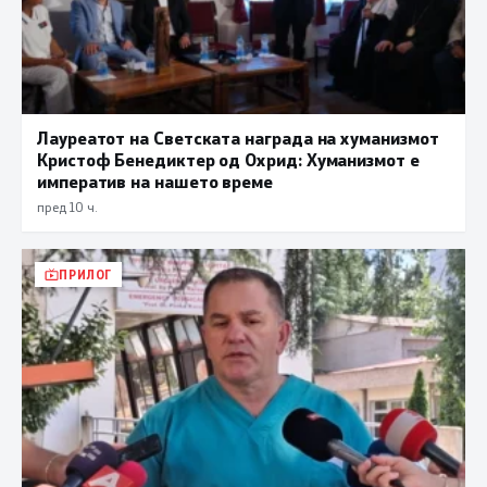
Лауреатот на Светската награда на хуманизмот
Кристоф Бенедиктер од Охрид: Хуманизмот е
императив на нашето време
пред 10 ч.
ПРИЛОГ