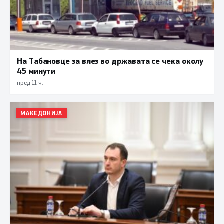
На Табановце за влез во државата се чека околу
45 минути
пред 11 ч.
МАКЕДОНИЈА