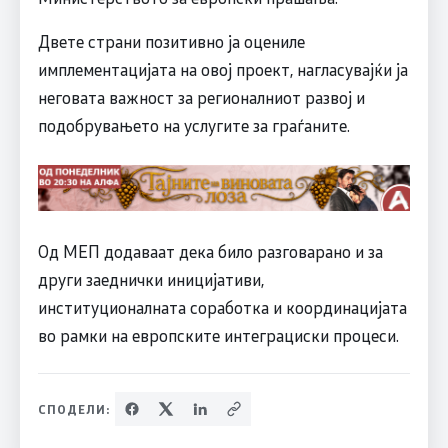
Двете страни позитивно ја оцениле
имплементацијата на овој проект, нагласувајќи ја
неговата важност за регионалниот развој и
подобрувањето на услугите за граѓаните.
Од МЕП додаваат дека било разговарано и за
други заеднички иницијативи,
институционалната соработка и координацијата
во рамки на европските интеграциски процеси.
СПОДЕЛИ: