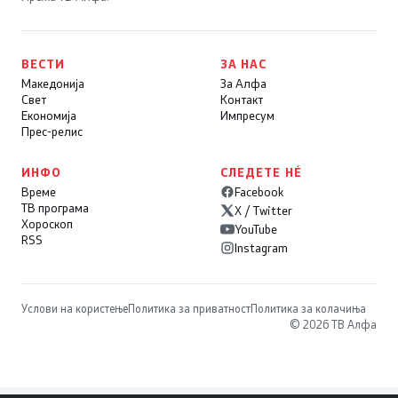
ВЕСТИ
ЗА НАС
Македонија
За Алфа
Свет
Контакт
Економија
Импресум
Прес-релис
ИНФО
СЛЕДЕТЕ НÉ
Време
Facebook
ТВ програма
X / Twitter
Хороскоп
YouTube
RSS
Instagram
Услови на користење
Политика за приватност
Политика за колачиња
© 2026 ТВ Алфа