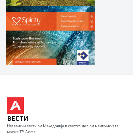
ВЕСТИ
Независни вести од Македонија и светот, дел од медиумската
мрежа ТВ Алфа.