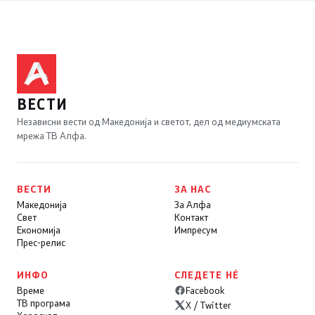
ВЕСТИ
Независни вести од Македонија и светот, дел од медиумската
мрежа ТВ Алфа.
ВЕСТИ
ЗА НАС
Македонија
За Алфа
Свет
Контакт
Економија
Импресум
Прес-релис
ИНФО
СЛЕДЕТЕ НÉ
Време
Facebook
ТВ програма
X / Twitter