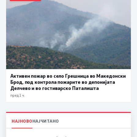
Активен пожар во село Грешница во Македонски
Брод, под контрола пожарите во депонијата
Делчево и во гостиварско Паталишта
пред 1 ч.
НАЈНОВО
НАЈЧИТАНО