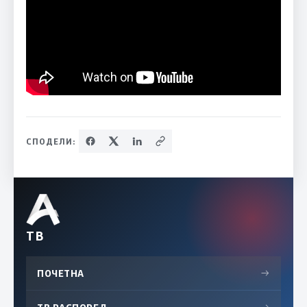
СПОДЕЛИ:
ТВ
ПОЧЕТНА
→