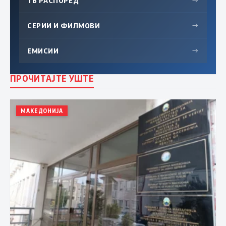
ТВ РАСПОРЕД
→
СЕРИИ И ФИЛМОВИ
→
ЕМИСИИ
→
ПРОЧИТАЈТЕ УШТЕ
МАКЕДОНИЈА