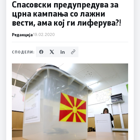
Спасовски предупредува за
црна кампања со лажни
вести, ама кој ги лиферува?!
Редакција
19.02.2020
СПОДЕЛИ: