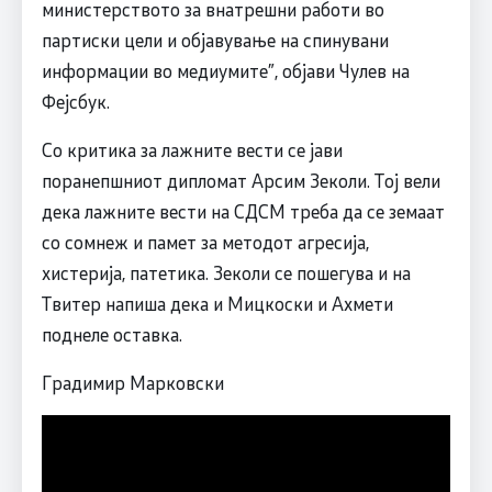
министерството за внатрешни работи во
партиски цели и објавување на спинувани
информации во медиумите”, објави Чулев на
Фејсбук.
Со критика за лажните вести се јави
поранепшниот дипломат Арсим Зеколи. Тој вели
дека лажните вести на СДСМ треба да се земаат
со сомнеж и памет за методот агресија,
хистерија, патетика. Зеколи се пошегува и на
Твитер напиша дека и Мицкоски и Ахмети
поднеле оставка.
Градимир Марковски