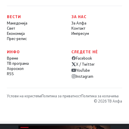
ВЕСТИ
ЗА НАС
Македонија
За Алфа
Свет
Контакт
Економија
Импресум
Прес-релис
ИНФО
СЛЕДЕТЕ НÉ
Време
Facebook
ТВ програма
X / Twitter
Хороскоп
YouTube
RSS
Instagram
Услови на користење
Политика за приватност
Политика за колачиња
© 2026 ТВ Алфа