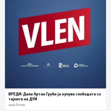
ВРЕДИ: Дали Артан Груби ја купува слободата со
тајните на ДУИ
пред 54 мин.