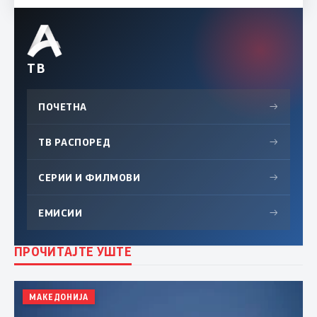
ТВ
ПОЧЕТНА
→
ТВ РАСПОРЕД
→
СЕРИИ И ФИЛМОВИ
→
ЕМИСИИ
→
ПРОЧИТАЈТЕ УШТЕ
МАКЕДОНИЈА