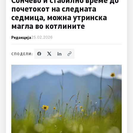
почетокот на следната
седмица, можна утринска
магла во котлините
Редакција
25.02.2026
СПОДЕЛИ: