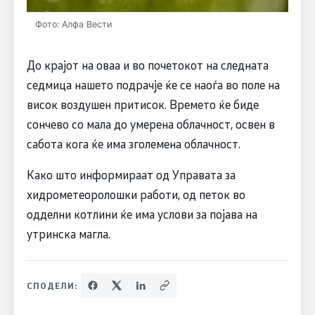
Фото: Алфа Вести
До крајот на оваа и во почетокот на следната
седмица нашето подрачје ќе се наоѓа во поле на
висок воздушен притисок. Времето ќе биде
сончево со мала до умерена облачност, освен в
сабота кога ќе има зголемена облачност.
Како што информираат од Управата за
хидрометеоролошки работи, од петок во
одделни котлини ќе има услови за појава на
утринска магла.
СПОДЕЛИ: