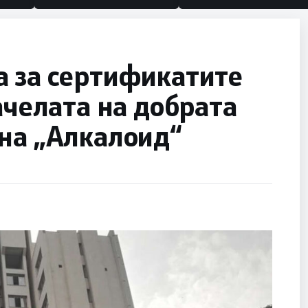
а за сертификатите
ачелата на добрата
на „Алкалоид“