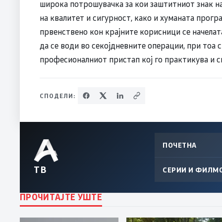
широка потрошувачка за кои заштитниот знак на
на квалитет и сигурност, како и хуманата прог
првенствено кон крајните корисници се начелата
да се води во секојдневните операции, при тоа 
професионалниот пристап кој го практикува и с
СПОДЕЛИ:
ПОЧЕТНА
ТВ
СЕРИИ И ФИЛМ
ПРОЧИТАЈТЕ УШТЕ