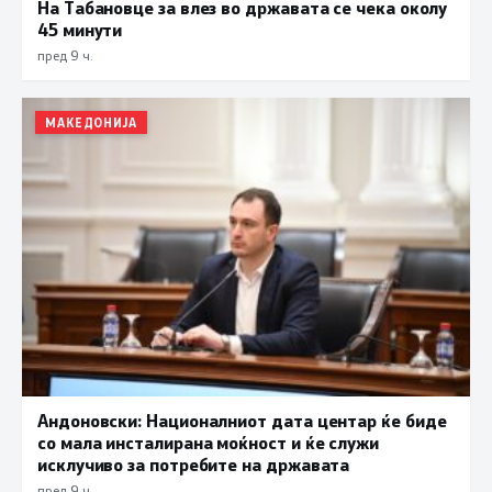
На Табановце за влез во државата се чека околу
45 минути
пред 9 ч.
МАКЕДОНИЈА
Андоновски: Националниот дата центар ќе биде
со мала инсталирана моќност и ќе служи
исклучиво за потребите на државата
пред 9 ч.