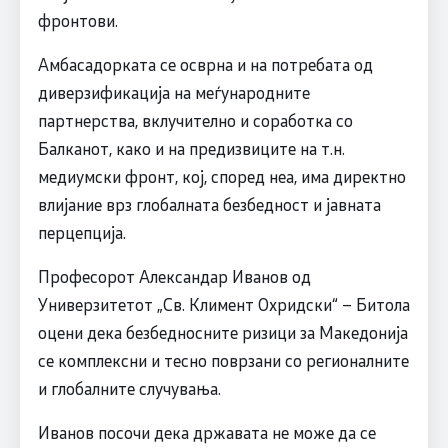
фронтови.
Амбасадорката се осврна и на потребата од
диверзификација на меѓународните
партнерства, вклучително и соработка со
Балканот, како и на предизвиците на т.н.
медиумски фронт, кој, според неа, има директно
влијание врз глобалната безбедност и јавната
перцепција.
Професорот Александар Иванов од
Универзитетот „Св. Климент Охридски“ – Битола
оцени дека безбедносните ризици за Македонија
се комплексни и тесно поврзани со регионалните
и глобалните случувања.
Иванов посочи дека државата не може да се