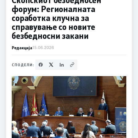
форум: Регионалната
соработка клучна за
справување со новите
безбедносни закани
Редакција
15.06.2026
СПОДЕЛИ: