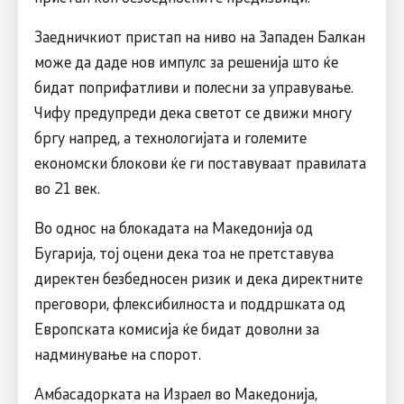
Заедничкиот пристап на ниво на Западен Балкан
може да даде нов импулс за решенија што ќе
бидат поприфатливи и полесни за управување.
Чифу предупреди дека светот се движи многу
бргу напред, а технологијата и големите
економски блокови ќе ги поставуваат правилата
во 21 век.
Во однос на блокадата на Македонија од
Бугарија, тој оцени дека тоа не претставува
директен безбедносен ризик и дека директните
преговори, флексибилноста и поддршката од
Европската комисија ќе бидат доволни за
надминување на спорот.
Амбасадорката на Израел во Македонија,