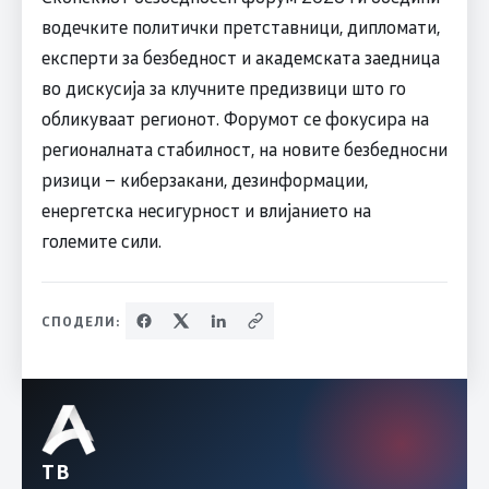
водечките политички претставници, дипломати,
експерти за безбедност и академската заедница
во дискусија за клучните предизвици што го
обликуваат регионот. Форумот се фокусира на
регионалната стабилност, на новите безбедносни
ризици – киберзакани, дезинформации,
енергетска несигурност и влијанието на
големите сили.
СПОДЕЛИ:
ТВ