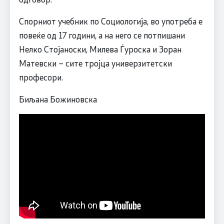
Спорниот учебник по Социологија, во употреба е
повеќе од 17 години, а на него се потпишани
Нелко Стојаноски, Милева Ѓуроска и Зоран
Матевски – сите тројца универзитетски
професори.
Биљана Божиновска