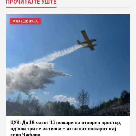
ПРОЧИТАЈТЕ УШТЕ
МАКЕДОНИЈА
ЦУК: До 18 часот 11 пожари на отворен простор,
од кои три се активни – изгаснат пожарот кај
село Чифлик