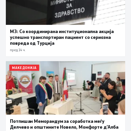
МЗ: Со координирана институционална акција
успешно транспортиран пациент со сериозна
повреда од Турција
пред 14 ч.
МАКЕДОНИЈА
Потпишан Меморандум за соработка меѓу
Делчево и општините Новело, Монфорте д’Алба