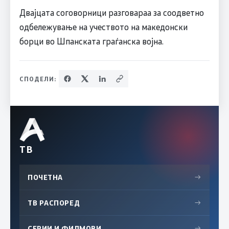
Двајцата соговорници разговараа за соодветно
одбележување на учеството на македонски
борци во Шпанската граѓанска војна.
СПОДЕЛИ:
ТВ
ПОЧЕТНА
→
ТВ РАСПОРЕД
→
СЕРИИ И ФИЛМОВИ
→