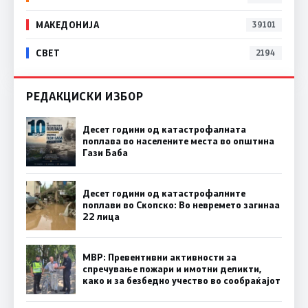
МАКЕДОНИЈА
39101
СВЕТ
2194
РЕДАКЦИСКИ ИЗБОР
Десет години од катастрофалната
поплава во населените места во општина
Гази Баба
Десет години од катастрофалните
поплави во Скопско: Во невремето загинаа
22 лица
МВР: Превентивни активности за
спречување пожари и имотни деликти,
како и за безбедно учество во сообраќајот