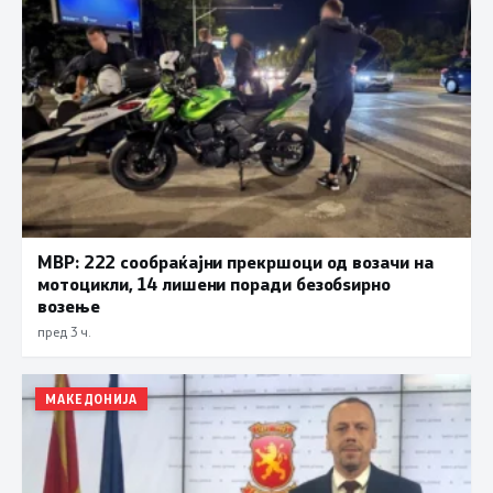
МВР: 222 сообраќајни прекршоци од возачи на
мотоцикли, 14 лишени поради безобѕирно
возење
пред 3 ч.
МАКЕДОНИЈА