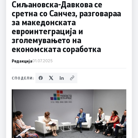
Сиљановска-Давкова се
сретна со Санчез, разговараа
за македонската
евроинтеграција и
зголемувањето на
економската соработка
Редакција
01.07.2025
СПОДЕЛИ: