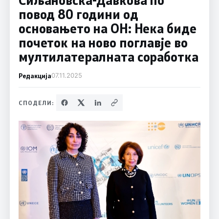
повод 80 години од
основањето на ОН: Нека биде
почеток на ново поглавје во
мултилатералната соработка
Редакција
07.11.2025
СПОДЕЛИ: