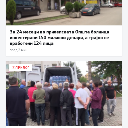
За 24 месеци во прилепската Општа болница
инвестирани 150 милиони денари, а трајно се
вработени 124 лица
пред 2 мин.
ПРИЛОГ