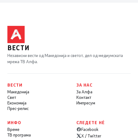
ВЕСТИ
Независни вести од Македонија и светот, дел од медиумската
мрежа ТВ Алфа.
ВЕСТИ
ЗА НАС
Македонија
За Алфа
Свет
Контакт
Економија
Импресум
Прес-релис
ИНФО
СЛЕДЕТЕ НÉ
Време
Facebook
ТВ програма
X / Twitter