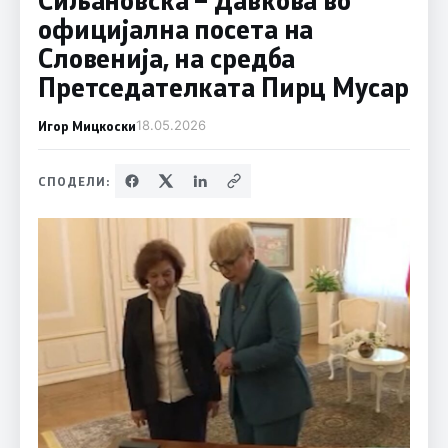
официјална посета на
Словенија, на средба
Претседателката Пирц Мусар
Игор Мицкоски
18.05.2026
СПОДЕЛИ: