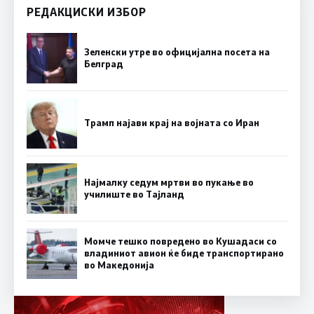
РЕДАКЦИСКИ ИЗБОР
Зеленски утре во официјална посета на
Белград
Трамп најави крај на војната со Иран
Најмалку седум мртви во пукање во
училиште во Тајланд
Момче тешко повредено во Кушадаси со
владиниот авион ќе биде транспортирано
во Македонија