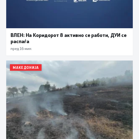
ВЛЕН: На Коридорот 8 активно се работи, ДУИ се
распаѓа
пред 16 мин.
МАКЕДОНИЈА