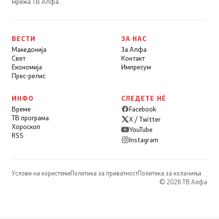
мрежа ТВ Алфа.
ВЕСТИ
ЗА НАС
Македонија
За Алфа
Свет
Контакт
Економија
Импресум
Прес-релис
ИНФО
СЛЕДЕТЕ НÉ
Време
Facebook
ТВ програма
X / Twitter
Хороскоп
YouTube
RSS
Instagram
Услови на користење
Политика за приватност
Политика за колачиња
© 2026 ТВ Алфа