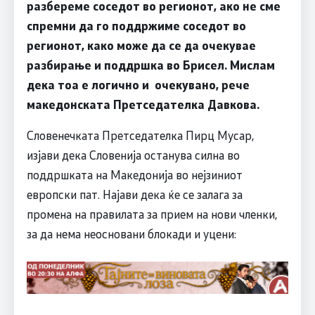
разбереме соседот во регионот, ако не сме
спремни да го поддржиме соседот во
регионот, како може да се да очекувае
разбирање и поддршка во Брисел. Мислам
дека тоа е логично и очекувано, рече
македонската Претседателка Давкова.
Словенечката Претседателка Пирц Мусар,
изјави дека Словенија останува силна во
поддршката на Македонија во нејзиниот
европски пат. Најави дека ќе се залага за
промена на правилата за прием на нови членки,
за да нема неосновани блокади и уцени: