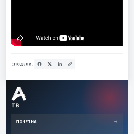
СПОДЕЛИ:
ТВ
ПОЧЕТНА
→