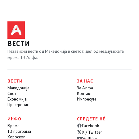
ВЕСТИ
Независни вести од Македонија и светот, дел од медиумската
мрежа ТВ Алфа.
ВЕСТИ
ЗА НАС
Македонија
За Алфа
Свет
Контакт
Економија
Импресум
Прес-релис
ИНФО
СЛЕДЕТЕ НÉ
Време
Facebook
ТВ програма
X / Twitter
Хороскоп
YouTube