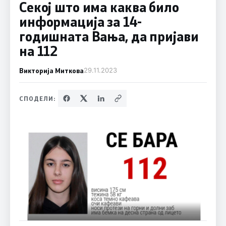
Секој што има каква било
информација за 14-
годишната Вања, да пријави
на 112
Викторија Миткова
29.11.2023
СПОДЕЛИ: