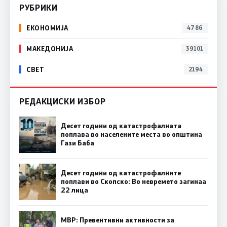
РУБРИКИ
ЕКОНОМИЈА
4786
МАКЕДОНИЈА
39101
СВЕТ
2194
РЕДАКЦИСКИ ИЗБОР
Десет години од катастрофалната
поплава во населените места во општина
Гази Баба
Десет години од катастрофалните
поплави во Скопско: Во невремето загинаа
22 лица
МВР: Превентивни активности за