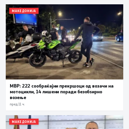
МАКЕДОНИЈА
МВР: 222 сообраќајни прекршоци од возачи на
мотоцикли, 14 лишени поради безобѕирно
возење
пред 11 ч.
МАКЕДОНИЈА