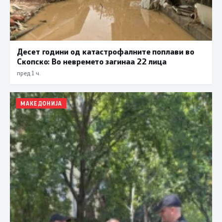
Десет години од катастрофалните поплави во
Скопско: Во невремето загинаа 22 лица
пред 1 ч.
МАКЕДОНИЈА