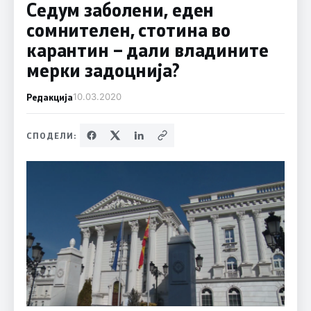
Седум заболени, еден
сомнителен, стотина во
карантин – дали владините
мерки задоцнија?
Редакција
10.03.2020
СПОДЕЛИ: