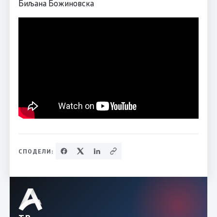
Биљана Божиновска
СПОДЕЛИ: