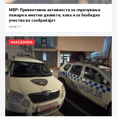
МВР: Превентивни активности за спречување
пожари и имотни деликти, како и за безбедно
учество во сообраќајот
пред 1 ч.
МАКЕДОНИЈА