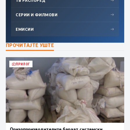
ТВ РАСПОРЕД
→
СЕРИИ И ФИЛМОВИ
→
ЕМИСИИ
→
ПРОЧИТАЈТЕ УШТЕ
ПРИЛОГ
Оризопроизводителите бараат системски