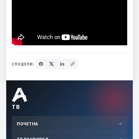
СПОДЕЛИ:
ТВ
ПОЧЕТНА
→