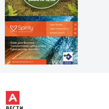
ВЕСТИ