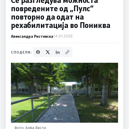
повредените од „Пулс“
повторно да одат на
рехабилитација во Пониква
Александра Ристевска
14.01.2026
СПОДЕЛИ:
Фото: Алфа Вести