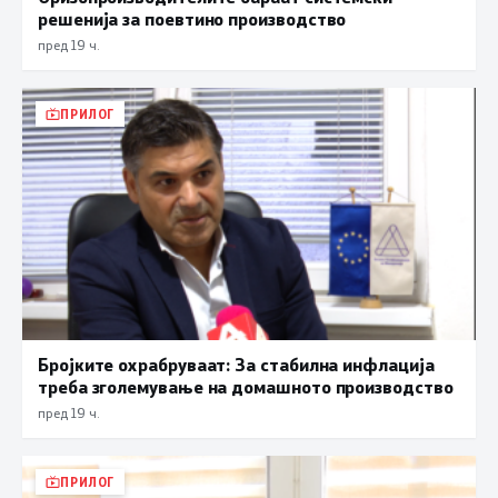
решенија за поевтино производство
пред 19 ч.
ПРИЛОГ
Бројките охрабруваат: За стабилна инфлација
треба зголемување на домашното производство
пред 19 ч.
ПРИЛОГ