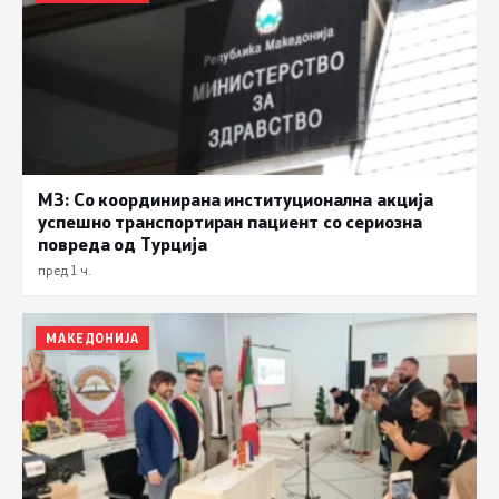
МЗ: Со координирана институционална акција
успешно транспортиран пациент со сериозна
повреда од Турција
пред 1 ч.
МАКЕДОНИЈА