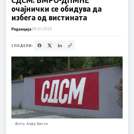
очајнички се обидува да
избегa од вистината
Редакција
29.01.2025
СПОДЕЛИ:
Фото: Алфа Вести