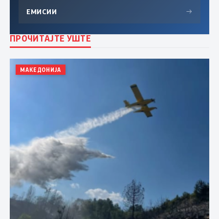
ЕМИСИИ
→
ПРОЧИТАЈТЕ УШТЕ
МАКЕДОНИЈА