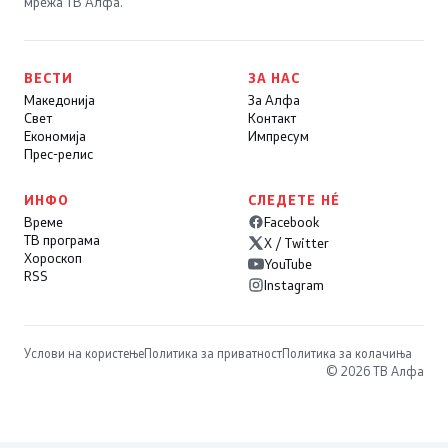
мрежа ТВ Алфа.
ВЕСТИ
ЗА НАС
Македонија
За Алфа
Свет
Контакт
Економија
Импресум
Прес-релис
ИНФО
СЛЕДЕТЕ НÉ
Време
Facebook
ТВ програма
X / Twitter
Хороскоп
YouTube
RSS
Instagram
Услови на користење
Политика за приватност
Политика за колачиња
© 2026 ТВ Алфа