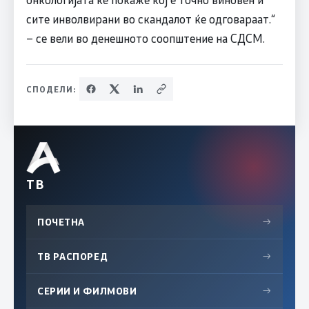
сите инволвирани во скандалот ќе одговараат.“
– се вели во денешното соопштение на СДСМ.
СПОДЕЛИ:
ТВ
ПОЧЕТНА
→
ТВ РАСПОРЕД
→
СЕРИИ И ФИЛМОВИ
→