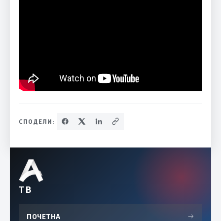
СПОДЕЛИ:
ТВ
ПОЧЕТНА
→