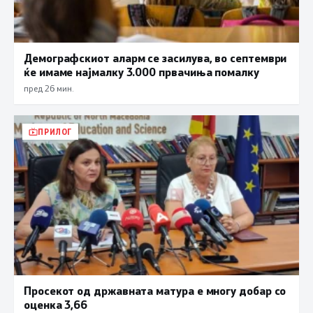
Демографскиот аларм се засилува, во септември
ќе имаме најмалку 3.000 првачиња помалку
пред 26 мин.
ПРИЛОГ
Просекот од државната матура е многу добар со
оценка 3,66