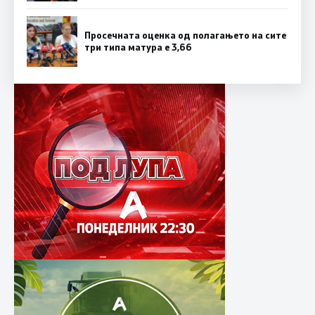
Просечната оценка од полагањето на сите
три типа матура е 3,66