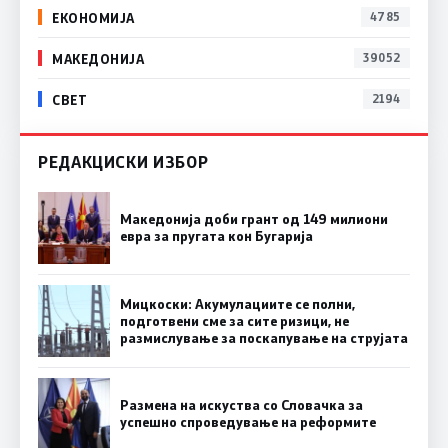
ЕКОНОМИЈА
4785
МАКЕДОНИЈА
39052
СВЕТ
2194
РЕДАКЦИСКИ ИЗБОР
Македонија доби грант од 149 милиони
евра за пругата кон Бугарија
Мицкоски: Акумулациите се полни,
подготвени сме за сите ризици, не
размислување за поскапување на струјата
Размена на искуства со Словачка за
успешно спроведување на реформите