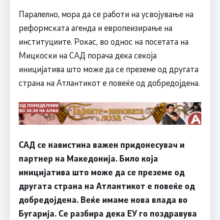
Паралелно, мора да се работи на усвојување на
реформската агенда и европеизирање на
институциите. Рокас, во однос на посетата на
Мицкоски на САД порача дека секоја
иницијатива што може да се преземе од другата
страна на Атлантикот е повеќе од добредојдена.
САД се навистина важен придонесувач и
партнер на Македонија. Било која
иницијатива што може да се преземе од
другата страна на Атлантикот е повеќе од
добредојдена. Веќе имаме нова влада во
Бугарија. Се разбира дека ЕУ го поздравува