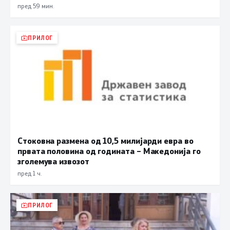
пред 59 мин.
ПРИЛОГ
Стоковна размена од 10,5 милијарди евра во
првата половина од годината – Македонија го
зголемува извозот
пред 1 ч.
ПРИЛОГ