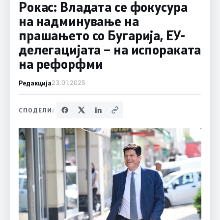
Рокас: Владата се фокусура
на надминување на
прашањето со Бугарија, ЕУ-
делегацијата – на испораката
на рефорфми
Редакција
23.01.2025
СПОДЕЛИ: