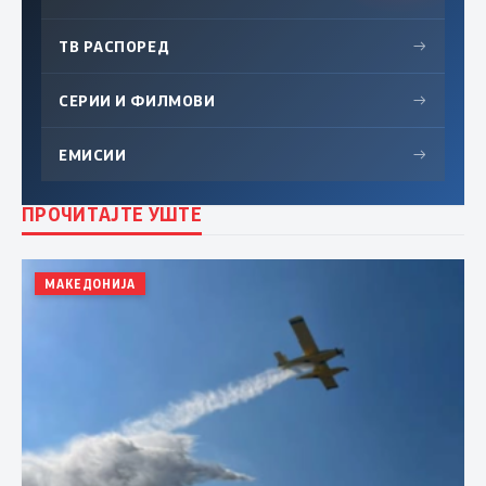
ТВ РАСПОРЕД
→
СЕРИИ И ФИЛМОВИ
→
ЕМИСИИ
→
ПРОЧИТАЈТЕ УШТЕ
МАКЕДОНИЈА