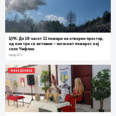
ЦУК: До 18 часот 11 пожари на отворен простор,
од кои три се активни – изгаснат пожарот кај
село Чифлик
пред 12 ч.
МАКЕДОНИЈА