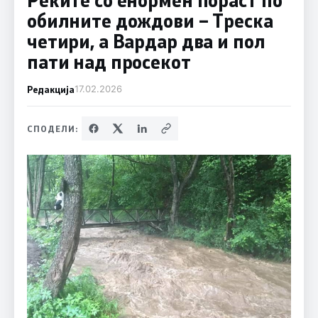
обилните дождови – Треска
четири, а Вардар два и пол
пати над просекот
Редакција
17.02.2026
СПОДЕЛИ: