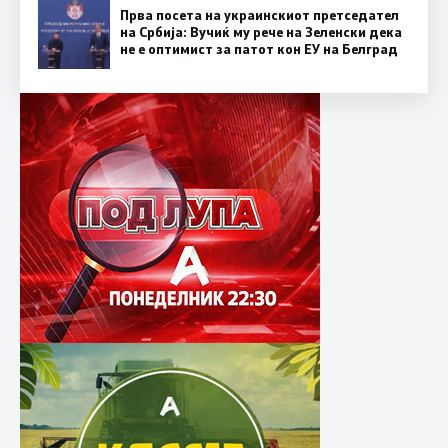
Прва посета на украинскиот претседател
на Србија: Вучиќ му рече на Зеленски дека
не е оптимист за патот кон ЕУ на Белград