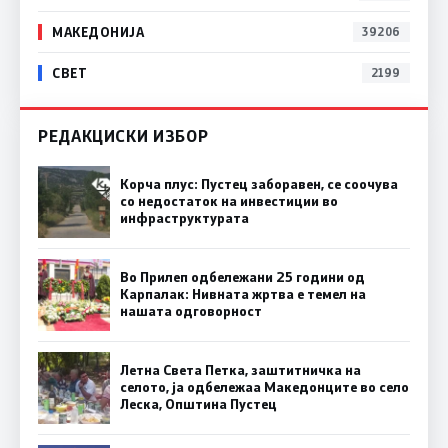
МАКЕДОНИЈА
39206
СВЕТ
2199
РЕДАКЦИСКИ ИЗБОР
Корча плус: Пустец заборавен, се соочува
со недостаток на инвестиции во
инфраструктурата
Во Прилеп одбележани 25 години од
Карпалак: Нивната жртва е темел на
нашата одговорност
Летна Света Петка, заштитничка на
селото, ја одбележаа Македонците во село
Леска, Општина Пустец