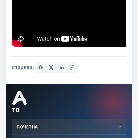
СПОДЕЛИ:
ТВ
ПОЧЕТНА
→