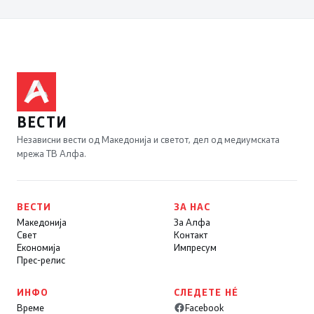
ВЕСТИ
Независни вести од Македонија и светот, дел од медиумската
мрежа ТВ Алфа.
ВЕСТИ
ЗА НАС
Македонија
За Алфа
Свет
Контакт
Економија
Импресум
Прес-релис
ИНФО
СЛЕДЕТЕ НÉ
Време
Facebook