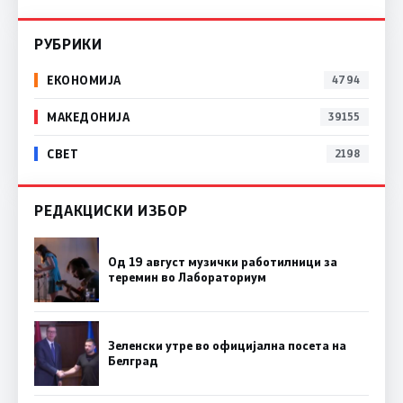
РУБРИКИ
ЕКОНОМИЈА
4794
МАКЕДОНИЈА
39155
СВЕТ
2198
РЕДАКЦИСКИ ИЗБОР
Од 19 август музички работилници за
теремин во Лабораториум
Зеленски утре во официјална посета на
Белград