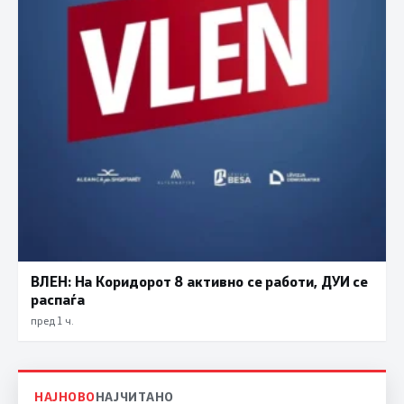
ВЛЕН: На Коридорот 8 активно се работи, ДУИ се
распаѓа
пред 1 ч.
НАЈНОВО
НАЈЧИТАНО