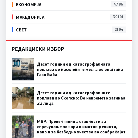
ЕКОНОМИЈА
4786
МАКЕДОНИЈА
39101
СВЕТ
2194
РЕДАКЦИСКИ ИЗБОР
Десет години од катастрофалната
поплава во населените места во општина
Гази Баба
Десет години од катастрофалните
поплави во Скопско: Во невремето загинаа
22 лица
МВР: Превентивни активности за
спречување пожари и имотни деликти,
како и за безбедно учество во сообраќајот