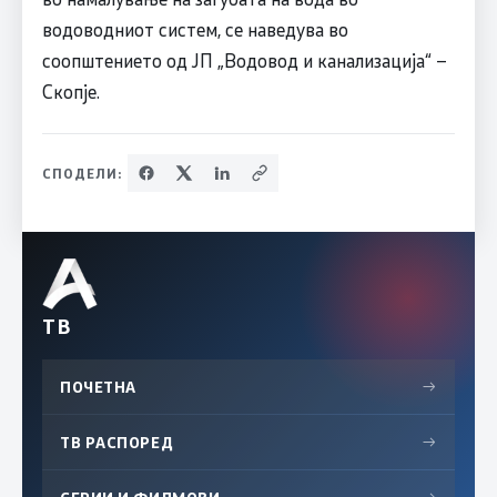
водоводниот систем, се наведува во
соопштението од ЈП „Водовод и канализација“ –
Скопје.
СПОДЕЛИ:
ТВ
ПОЧЕТНА
→
ТВ РАСПОРЕД
→