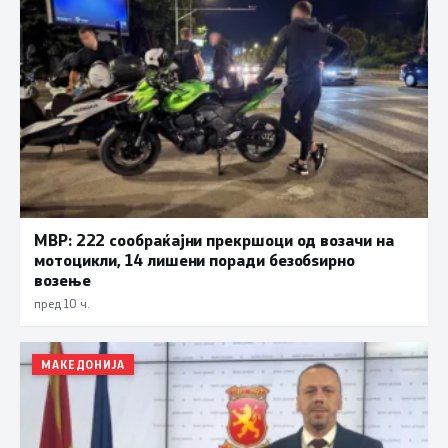
МВР: 222 сообраќајни прекршоци од возачи на
мотоцикли, 14 лишени поради безобѕирно
возење
пред 10 ч.
МАКЕДОНИЈА