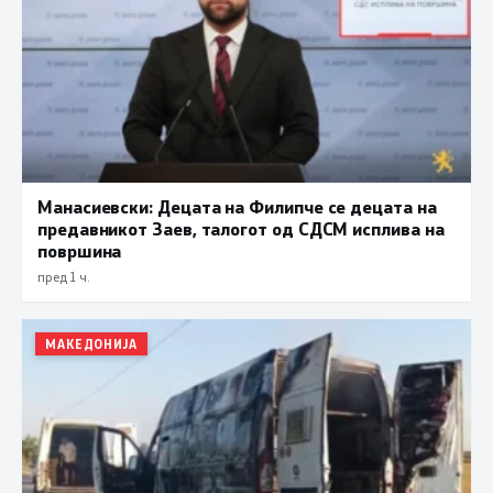
Манасиевски: Децата на Филипче се децата на
предавникот Заев, талогот од СДСМ исплива на
површина
пред 1 ч.
МАКЕДОНИЈА