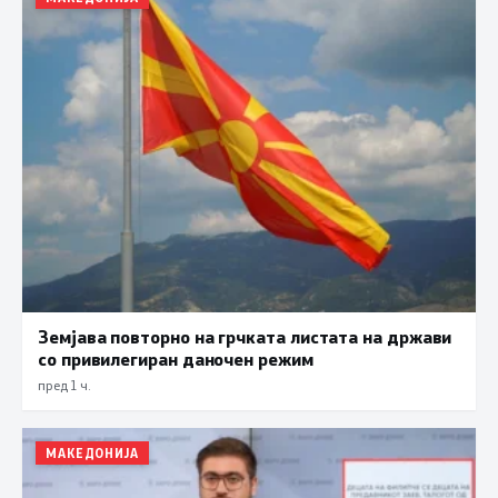
Земјава повторно на грчката листата на држави
со привилегиран даночен режим
пред 1 ч.
МАКЕДОНИЈА