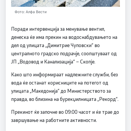
Фото: Алфа Вести
Поради интервенција за менување вентил,
денеска ќе има прекин на водоснабдувањето на
дел од улицата „Димитрие Чуповски“ во
централното градско подрачје, соопштуваат од
ЈП „Водовод и Канализација“ – Скопје.
Како што информираат надлежните служби, без
вода ќе останат корисниците на потегот од
улицата „Македонија“ до Министерството за
правда, во близина на бурекџилницата „Рекорд“.
Прекинот ќе започне во 09:00 часот и ќе трае до
завршување на работните активности.