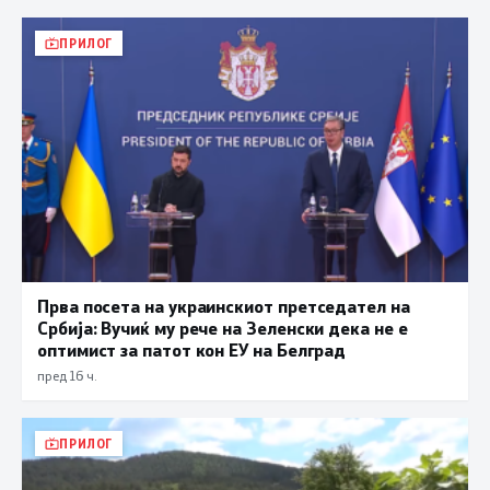
ПРИЛОГ
Прва посета на украинскиот претседател на
Србија: Вучиќ му рече на Зеленски дека не е
оптимист за патот кон ЕУ на Белград
пред 16 ч.
ПРИЛОГ