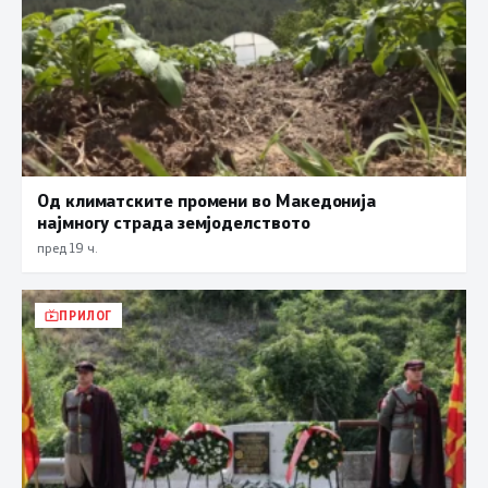
Од климатските промени во Македонија
најмногу страда земјоделството
пред 19 ч.
ПРИЛОГ