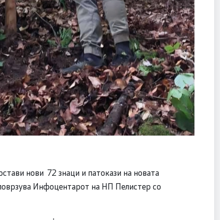
остави нови 72 знаци и патокази на новата
 поврзува Инфоцентарот на НП Пелистер со