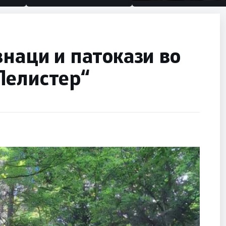
половина тунел во слеп
улица, сега имаме цели
знаци и патокази во
Пелистер“