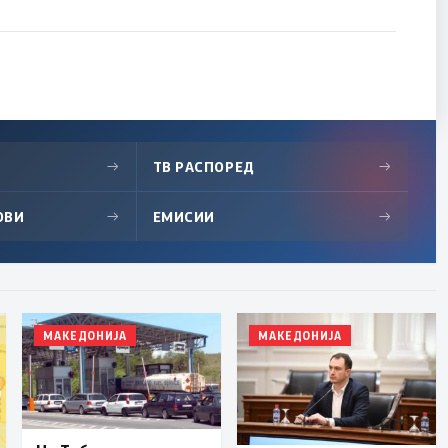
→
ТВ РАСПОРЕД
→
ОВИ
→
ЕМИСИИ
→
МАКЕДОНИЈА
МАКЕДОНИЈА