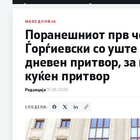
МАКЕДОНИЈА
Поранешниот прв 
Ѓорѓиевски со уште 
дневен притвор, за
куќен притвор
Редакција
19.06.2026
СПОДЕЛИ: