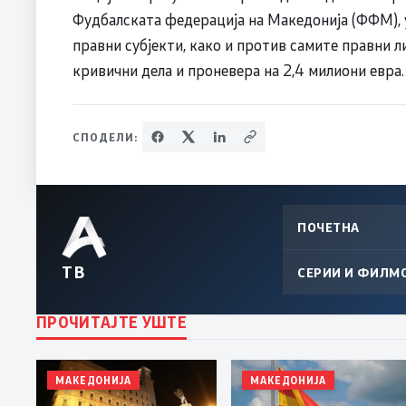
Фудбалската федерација на Македонија (ФФМ), у
правни субјекти, како и против самите правни л
кривични дела и проневера на 2,4 милиони евра.
СПОДЕЛИ:
ПОЧЕТНА
ТВ
СЕРИИ И ФИЛМ
ПРОЧИТАЈТЕ УШТЕ
МАКЕДОНИЈА
МАКЕДОНИЈА