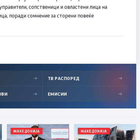
правители, сопственици и овластени лица на
ица, поради сомнение за сторени повеќе
→
ТВ РАСПОРЕД
→
ОВИ
→
ЕМИСИИ
→
МАКЕДОНИЈА
МАКЕДОНИЈА