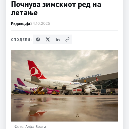
Почнува зимскиот ред на
летање
Редакција
24.10.2025
СПОДЕЛИ:
Фото: Алфа Вести