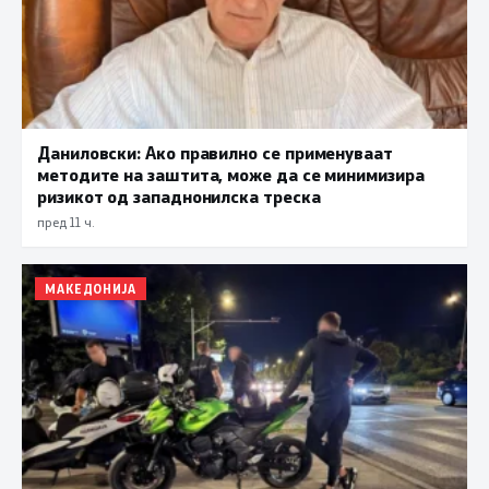
Даниловски: Ако правилно се применуваат
методите на заштита, може да се минимизира
ризикот од западнонилска треска
пред 11 ч.
МАКЕДОНИЈА