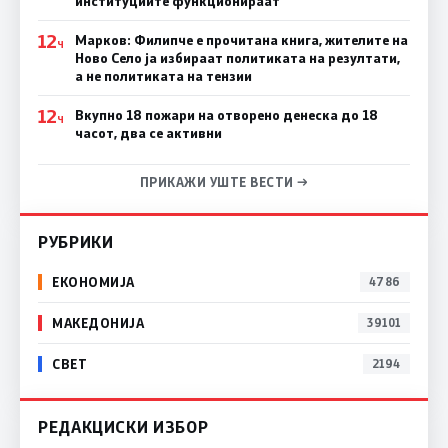
институциите функционираат
12
Марков: Филипче е прочитана книга, жителите на
Ч
Ново Село ја избираат политиката на резултати,
а не политиката на тензии
12
Вкупно 18 пожари на отворено денеска до 18
Ч
часот, два се активни
ПРИКАЖИ УШТЕ ВЕСТИ →
РУБРИКИ
ЕКОНОМИЈА
4786
МАКЕДОНИЈА
39101
СВЕТ
2194
РЕДАКЦИСКИ ИЗБОР