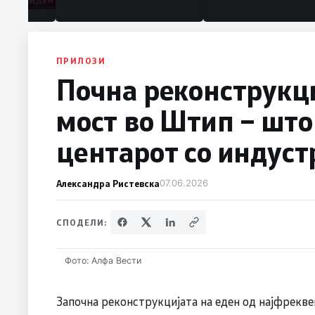
ПРИЛОЗИ
Почна реконструкци
мост во Штип – што
центарот со индуст
Александра Ристевска
07.06.2026
СПОДЕЛИ:
Фото: Алфа Вести
Започна реконструкцијата на еден од најфрекв