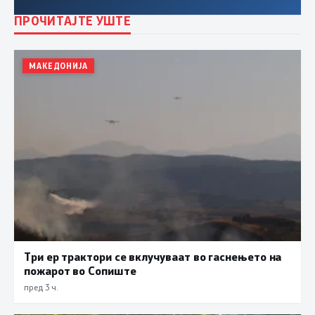
ПРОЧИТАЈТЕ УШТЕ
МАКЕДОНИЈА
Три ер трактори се вклучуваат во гаснењето на
пожарот во Сопиште
пред 3 ч.