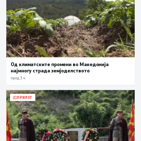
Од климатските промени во Македонија
најмногу страда земјоделството
пред 3 ч.
ПРИЛОГ