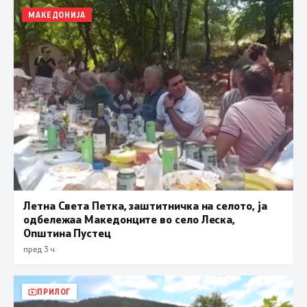
МАКЕДОНИЈА
Летна Света Петка, заштитничка на селото, ја
одбележаа Македонците во село Леска,
Општина Пустец
пред 3 ч.
ПРИЛОГ