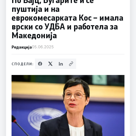
пуштија и на
еврокомесарката Кос – имала
врски со УДБА и работела за
Македонија
Редакција
05.06.2025
СПОДЕЛИ: