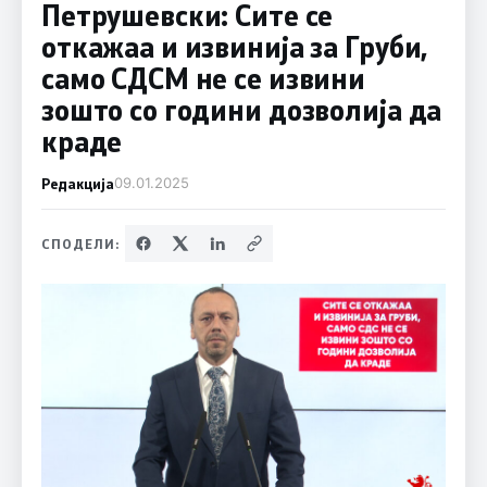
Петрушевски: Сите се
откажаа и извинија за Груби,
само СДСМ не се извини
зошто со години дозволија да
краде
Редакција
09.01.2025
СПОДЕЛИ: