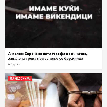
Ангелов: Спречена катастрофа во виничко,
запалена трева при сечење со брусилица
пред 13 ч.
МАКЕДОНИЈА