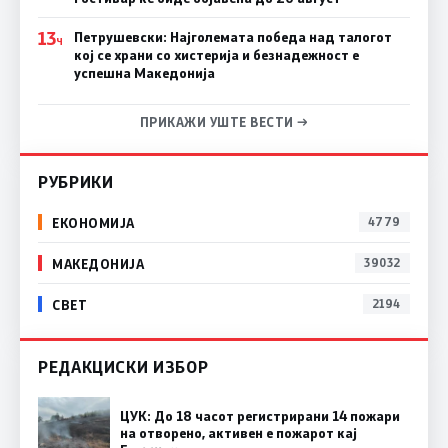
13
Петрушевски: Најголемата победа над талогот
Ч
кој се храни со хистерија и безнадежност е
успешна Македонија
ПРИКАЖИ УШТЕ ВЕСТИ →
РУБРИКИ
ЕКОНОМИЈА
4779
МАКЕДОНИЈА
39032
СВЕТ
2194
РЕДАКЦИСКИ ИЗБОР
ЦУК: До 18 часот регистрирани 14 пожари
на отворено, активен е пожарот кај