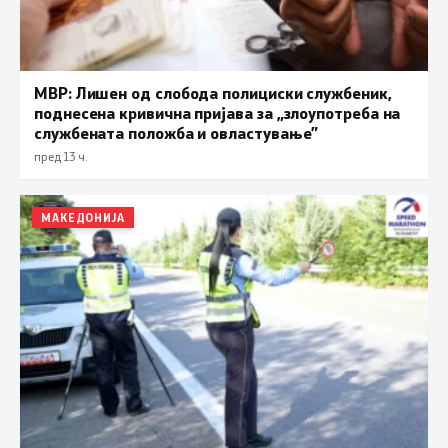
МВР: Лишен од слобода полициски службеник,
поднесена кривична пријава за „злоупотреба на
службената положба и овластување”
пред 13 ч.
МАКЕДОНИЈА