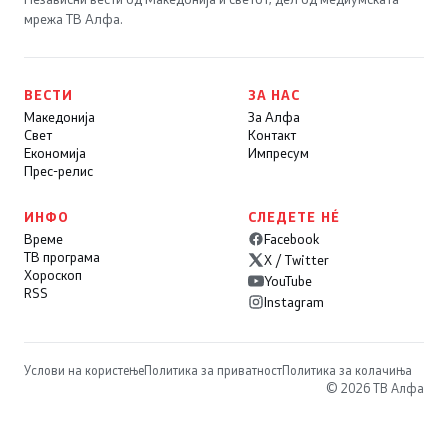
мрежа ТВ Алфа.
ВЕСТИ
ЗА НАС
Македонија
За Алфа
Свет
Контакт
Економија
Импресум
Прес-релис
ИНФО
СЛЕДЕТЕ НÉ
Време
Facebook
ТВ програма
X / Twitter
Хороскоп
YouTube
RSS
Instagram
Услови на користење
Политика за приватност
Политика за колачиња
© 2026 ТВ Алфа