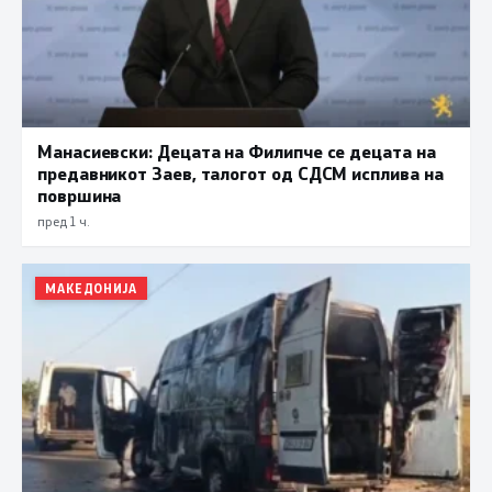
Манасиевски: Децата на Филипче се децата на
предавникот Заев, талогот од СДСМ исплива на
површина
пред 1 ч.
МАКЕДОНИЈА