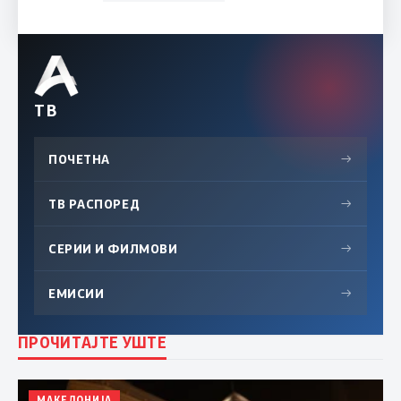
ТВ
ПОЧЕТНА
→
ТВ РАСПОРЕД
→
СЕРИИ И ФИЛМОВИ
→
ЕМИСИИ
→
ПРОЧИТАЈТЕ УШТЕ
МАКЕДОНИЈА