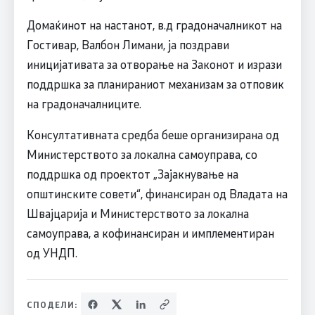
Домаќинот на настанот, в.д градоначалникот на
Гостивар, Валбон Лимани, ја поздрави
иницијативата за отворање на Законот и изрази
поддршка за планираниот механизам за отповик
на градоначалниците.
Консултативната средба беше организирана од
Министерството за локална самоуправа, со
поддршка од проектот „Зајакнување на
општинските совети“, финансиран од Владата на
Швајцарија и Министерството за локална
самоуправа, а кофинансиран и имплементиран
од УНДП.
СПОДЕЛИ: