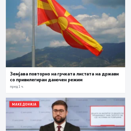
Земјава повторно на грчката листата на држави
со привилегиран даночен режим
пред 1 ч.
МАКЕДОНИЈА