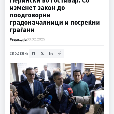
изменет закон до
поодговорни
градоначалници и посреќни
граѓани
Редакција
03.02.2025
СПОДЕЛИ: