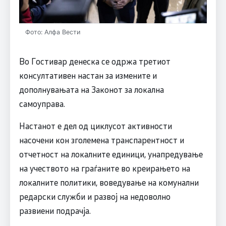
Фото: Алфа Вести
Во Гостивар денеска се одржа третиот
консултативен настан за измените и
дополнувањата на Законот за локална
самоуправа.
Настанот е дел од циклусот активности
насочени кон зголемена транспарентност и
отчетност на локалните единици, унапредување
на учеството на граѓаните во креирањето на
локалните политики, воведување на комунални
редарски служби и развој на недоволно
развиени подрачја.