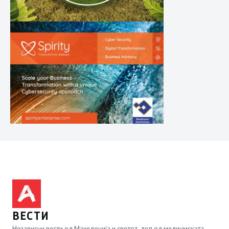
ВЕСТИ
Независни вести од Македонија и светот, дел од медиумската