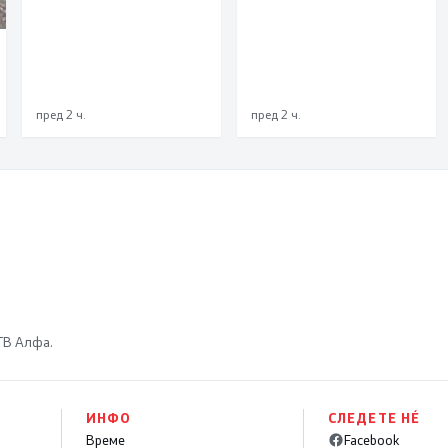
пред 2 ч.
пред 2 ч.
 ТВ Алфа.
ИНФО
СЛЕДЕТЕ НÉ
Време
Facebook