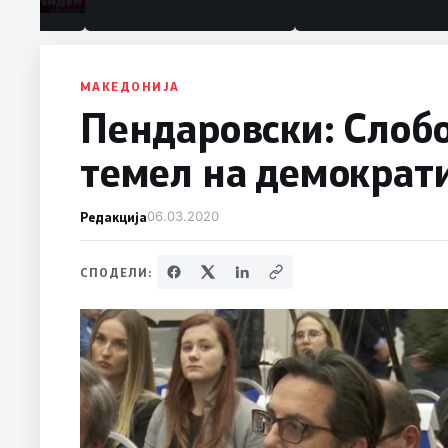
МАКЕДОНИЈА
Пендаровски: Слоб
темел на демократи
Редакција
06.03.2020
СПОДЕЛИ: