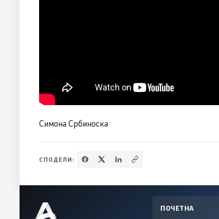
Симона Србиноска
СПОДЕЛИ:
ПОЧЕТНА