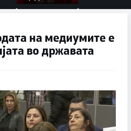
одата на медиумите е
јата во државата